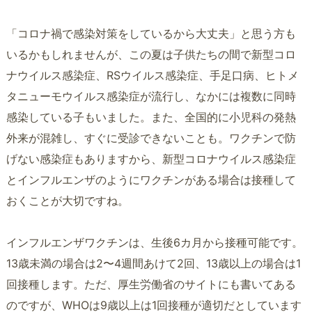
「コロナ禍で感染対策をしているから大丈夫」と思う方も
いるかもしれませんが、この夏は子供たちの間で新型コロ
ナウイルス感染症、RSウイルス感染症、手足口病、ヒトメ
タニューモウイルス感染症が流行し、なかには複数に同時
感染している子もいました。また、全国的に小児科の発熱
外来が混雑し、すぐに受診できないことも。ワクチンで防
げない感染症もありますから、新型コロナウイルス感染症
とインフルエンザのようにワクチンがある場合は接種して
おくことが大切ですね。
インフルエンザワクチンは、生後6カ月から接種可能です。
13歳未満の場合は2〜4週間あけて2回、13歳以上の場合は1
回接種します。ただ、厚生労働省のサイトにも書いてある
のですが、WHOは9歳以上は1回接種が適切だとしています