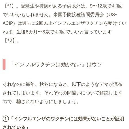
【*1】。受験生や持病がある子供以外は、9〜12歳でも1回
でいいかもしれません。米国予防接種諮問委員会（US-
ACIP）は過去に2回以上インフルエンザワクチンを受けてい
れば、生後6カ月〜8歳でも1回でいいと言っています
【*2】。
「インフルワクチンは効かない」はウソ
それなのに毎年、秋冬になると、以下のようなデマが流布
されてしまいます。それぞれの間違いについて解説します
ので、騙されないようにしましょう。
①「インフルエンザのワクチンには効果がないことが証明
されている」