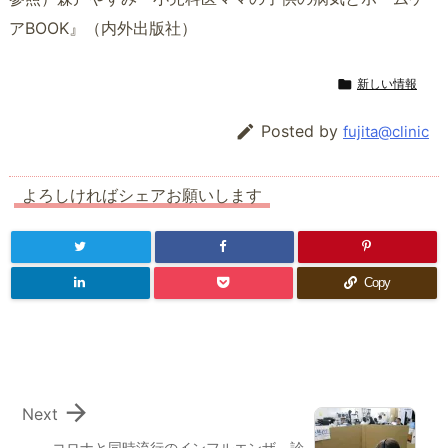
アBOOK』（内外出版社）

新しい情報

Posted by
fujita@clinic
よろしければシェアお願いします
Copy

Next
コロナと同時流行のインフルエンザ 診