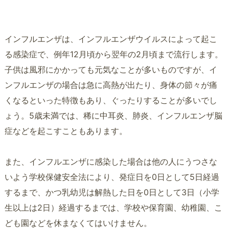
インフルエンザは、インフルエンザウイルスによって起こ
る感染症で、例年12月頃から翌年の2月頃まで流行します。
子供は風邪にかかっても元気なことが多いものですが、イ
ンフルエンザの場合は急に高熱が出たり、身体の節々が痛
くなるといった特徴もあり、ぐったりすることが多いでし
ょう。5歳未満では、稀に中耳炎、肺炎、インフルエンザ脳
症などを起こすこともあります。
また、インフルエンザに感染した場合は他の人にうつさな
いよう学校保健安全法により、発症日を0日として5日経過
するまで、かつ乳幼児は解熱した日を0日として3日（小学
生以上は2日）経過するまでは、学校や保育園、幼稚園、こ
ども園などを休まなくてはいけません。