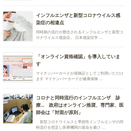
インフルエンザと新型コロナウイルス感
染症の相違点
同時期の流行が懸念されるインフルエンザと新型コ
ロナウイルス感染症。 日本感染症学 ...
「オンライン資格確認」を導入していま
す
マイナンバーカードが保険証としてご利用いただけ
ます マイナンバーカードが健康保険 ...
コロナと同時流行のインフルエンザ 診
療… 政府はオンライン推奨、専門家、医
師会は「対面が原則」
新型コロナウイルスと季節性インフルエンザの同
時流行を想定し医療機関の逼迫を避け ...