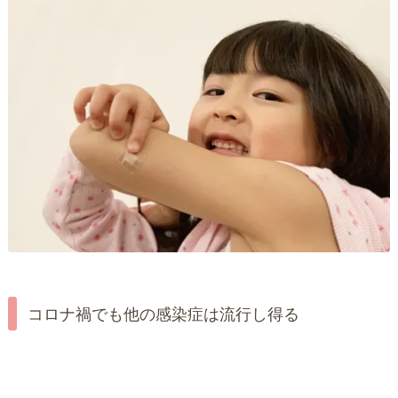
コロナ禍でも他の感染症は流行し得る