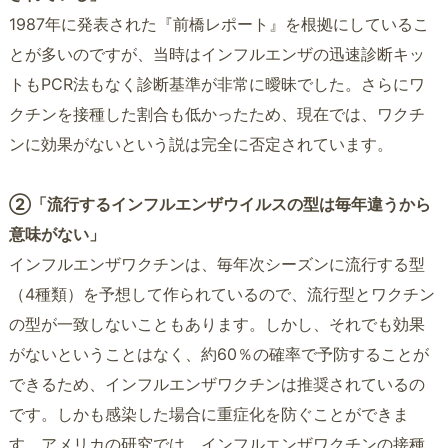
1987年に発表された『前橋レポート』を根拠にしているこ
とが多いのですが、当時はインフルエンザの迅速診断キッ
トもPCR法もなく診断基準が非常に曖昧でした。さらにワ
クチンを接種した割合も低かったため、現在では、ワクチ
ンに効果がないという説は完全に否定されています。
②「流行するインフルエンザウイルスの型は毎年違うから
意味がない」
インフルエンザワクチンは、毎年次シーズンに流行する型
（4種類）を予想して作られているので、流行型とワクチン
の型が一致しないこともあります。しかし、それでも効果
がないということはなく、約60％の確率で予防することが
できるため、インフルエンザワクチンは推奨されているの
です。しかも感染した場合に重症化を防ぐことができま
す。アメリカの研究では、インフルエンザワクチンの接種