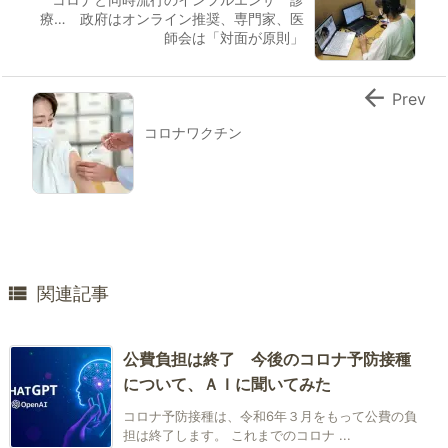
療… 政府はオンライン推奨、専門家、医
師会は「対面が原則」

Prev
コロナワクチン

関連記事
公費負担は終了 今後のコロナ予防接種
について、ＡＩに聞いてみた
コロナ予防接種は、令和6年３月をもって公費の負
担は終了します。 これまでのコロナ ...