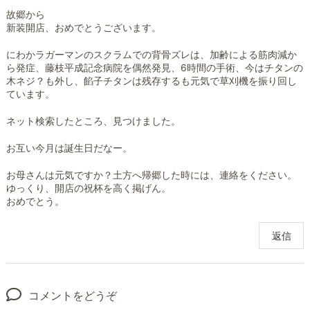
故郷から
新装開店、おめでとうございます。
にわかラガーマンのスクラムでの背骨ズレは、加齢による筋肉減か
ら発症、藤枝平成記念病院を偶然発見、6時間の手術、今はチタンの
木ネジ？も外し、餡子チタンは残存するも元気で草刈機を振り回し
ています。
ネット検索したところ、見つけました。
お互い今月は誕生日だなー。
お母さんは元気ですか？土方へ帰郷した時には、連絡をください。
ゆっくり、開店の祝杯を高く掲げん。
おめでとう。
返信
コメントをどうぞ